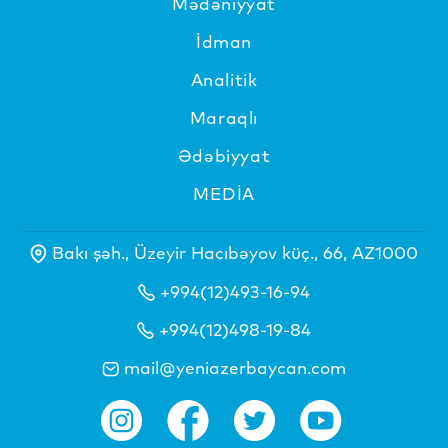
Mədəniyyat
İdman
Analitik
Maraqlı
Ədəbiyyat
MEDİA
Bakı şəh., Üzeyir Hacıbəyov küç., 66, AZ1000
+994(12)493-16-94
+994(12)498-19-84
mail@yeniazerbaycan.com