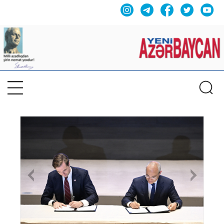
Previous
Nex