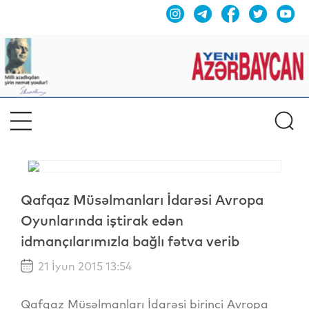
Qafqaz Müsəlmanları İdarəsi Avropa
Oyunlarında iştirak edən
idmançılarımızla bağlı fətva verib
21 İyun 2015 13:54
Qafqaz Müsəlmanları İdarəsi birinci Avropa