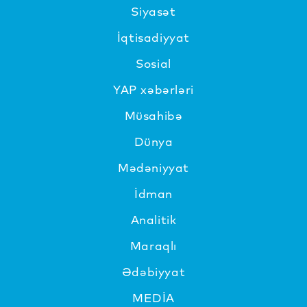
Siyasət
İqtisadiyyat
Sosial
YAP xəbərləri
Müsahibə
Dünya
Mədəniyyat
İdman
Analitik
Maraqlı
Ədəbiyyat
MEDİA