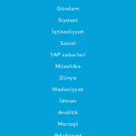
Gündəm
Siyasət
İqtisadiyyat
Sosial
YAP xəbərləri
Müsahibə
Dünya
Mədəniyyat
İdman
Analitik
Maraqlı
Ədəbiyyat