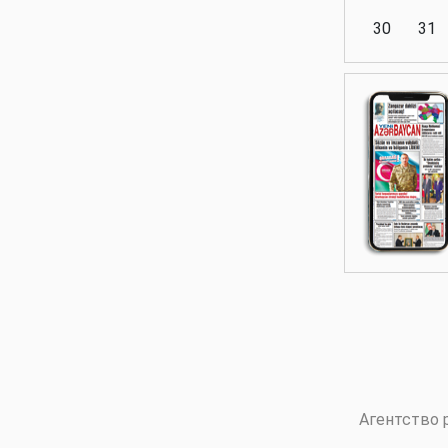
30
31
Аналитика
Аналитика
Политика
Аналитика
Агентство 