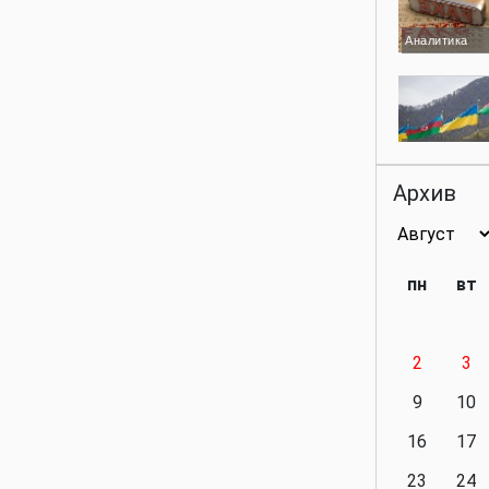
Аналитика
Аналитика
Архив
Аналитика
пн
вт
2
3
Аналитика
9
10
16
17
23
24
Политика