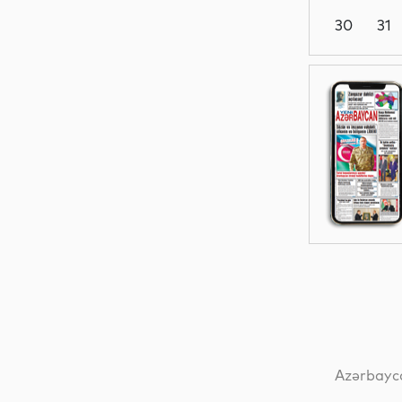
30
31
Dünya
Dünya
Dünya
Dünya
Azərbayca