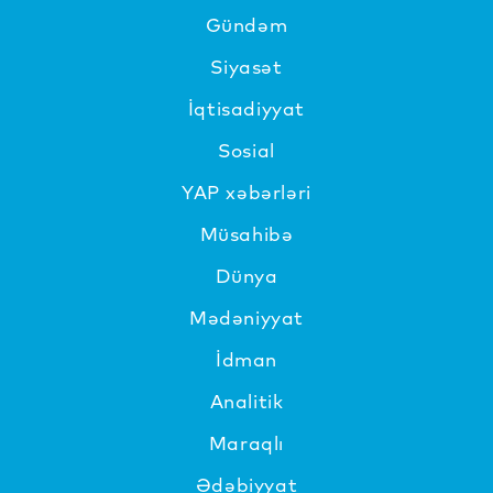
Gündəm
Siyasət
İqtisadiyyat
Sosial
YAP xəbərləri
Müsahibə
Dünya
Mədəniyyat
İdman
Analitik
Maraqlı
Ədəbiyyat