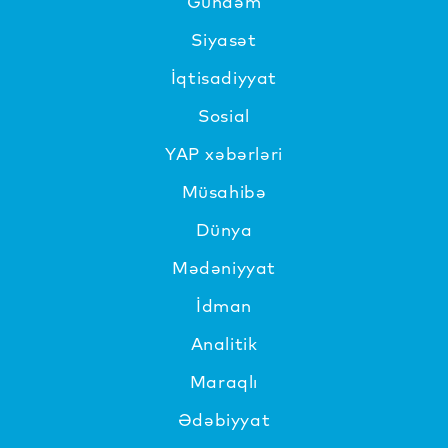
Gündəm
Siyasət
İqtisadiyyat
Sosial
YAP xəbərləri
Müsahibə
Dünya
Mədəniyyat
İdman
Analitik
Maraqlı
Ədəbiyyat