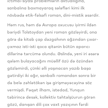
ictimai-siyasi problemlərin aktuallığına,
sanbalına baxmayaraq sələfləri kimi ilk
növbədə etik-fəlsəfi roman, dini-mistik əsərdir.
Həm rus, həm də Avropa oxucusu iyirmi ildən
bəriydi Tolstoydan yeni roman gözləyirdi, ona
görə də kitab çap dəzgahının ağzından çıxar-
çıxmaz isti-isti qoca qitənin bütün aparıcı
dillərinə tərcümə olundu. Əslində, yeni iri əsərə
qələm bulayacağını müəllif özü də özündən
gözləmirdi, çünki əlli yaşınacan yazıb başa
gətirdiyi iki ağır, sanballı romandan sonra bir
də belə zəhlətökən işə girişməyəcəyinə söz
vermişdi. Fəqət ilham, istedad, Yunqun
təbirincə desək, kollektiv təhtəlşüurun görən
gözü, danışan dili çox vaxt yazıçının fərdi