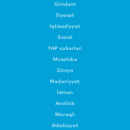
Gündəm
Siyasət
İqtisadiyyat
Sosial
YAP xəbərləri
Müsahibə
Dünya
Mədəniyyat
İdman
Analitik
Maraqlı
Ədəbiyyat