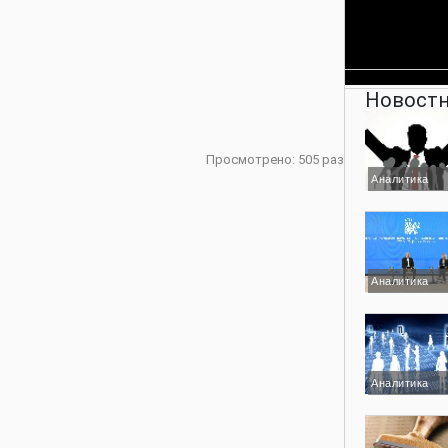
Новостн
Просмотрено: 505 раз
Аналитика
Аналитика
Аналитика