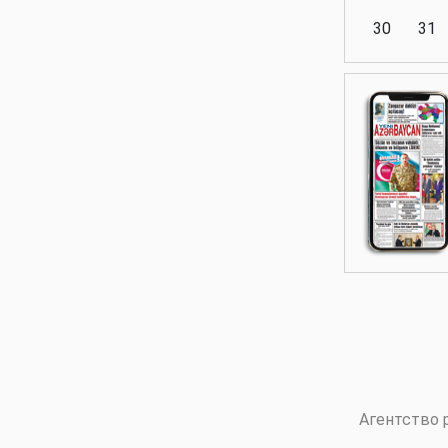
30
31
Аналитика
Аналитика
Политика
Аналитика
Агентство 