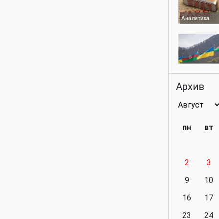
Аналитика
Аналитика
Архив
Аналитика
пн
вт
2
3
Аналитика
9
10
16
17
23
24
Политика