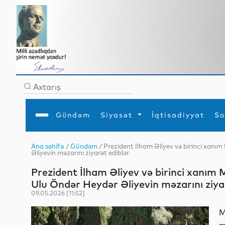
Gündəm
Siyasət
İqtisadiyyat
So
Ana səhifə
/
Gündəm
/ Prezident İlham Əliyev və birinci xanı
Əliyevin məzarını ziyarət ediblər
Ana səhifə
Ədəbiyyat
Siyasət
Sosial
Dün
Gündəm
MEDİA
Xarici siyasət
Turizm
Prezident İlham Əliyev və birinci xanım
İqtisadiyyat
Daxili siyasət
Elm
Ulu Öndər Heydər Əliyevin məzarını ziya
YAP
Din
Analitika
Hadisə
09.05.2026 [11:52]
Mədəniyyət
Diaspor
Müsahibə
M