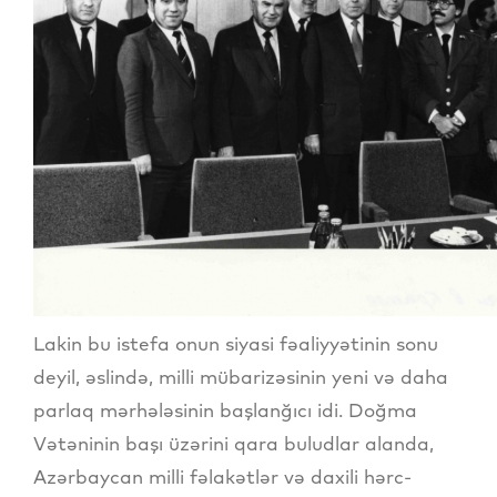
Lakin bu istefa onun siyasi fəaliyyətinin sonu
deyil, əslində, milli mübarizəsinin yeni və daha
parlaq mərhələsinin başlanğıcı idi. Doğma
Vətəninin başı üzərini qara buludlar alanda,
Azərbaycan milli fəlakətlər və daxili hərc-