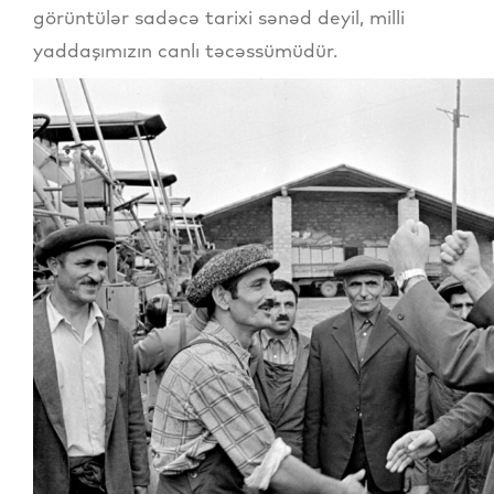
görüntülər sadəcə tarixi sənəd deyil, milli
yaddaşımızın canlı təcəssümüdür.