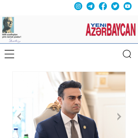
Previous
Nex