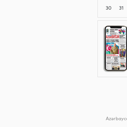
30
31
Dünya
Dünya
Dünya
Dünya
Azərbayca