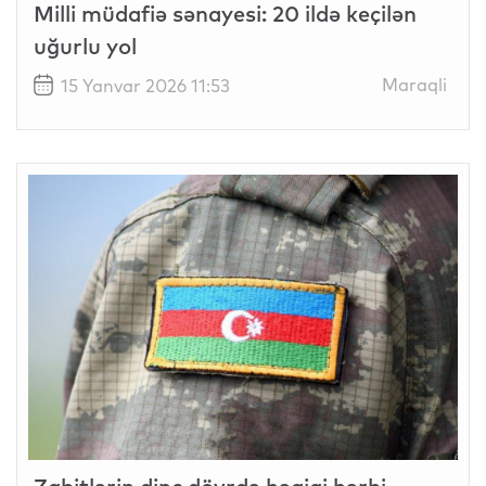
Milli müdafiə sənayesi: 20 ildə keçilən
uğurlu yol
Maraqli
15 Yanvar 2026 11:53