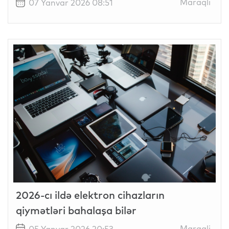
Maraqli
07 Yanvar 2026 08:51
2026-cı ildə elektron cihazların
qiymətləri bahalaşa bilər
Maraqli
05 Yanvar 2026 20:53