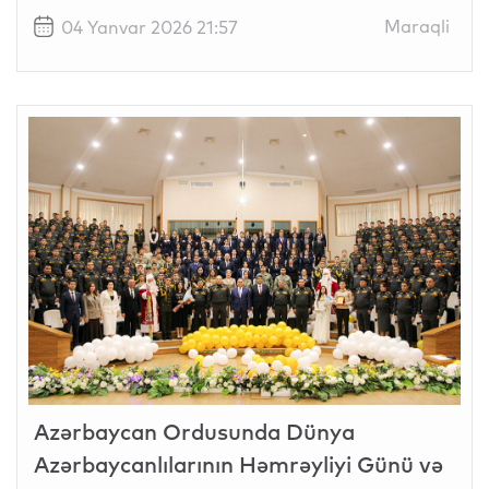
Maraqli
04 Yanvar 2026 21:57
Azərbaycan Ordusunda Dünya
Azərbaycanlılarının Həmrəyliyi Günü və