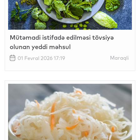
Mütəmadi istifadə edilməsi tövsiyə
olunan yeddi məhsul
Maraqli
01 Fevral 2026 17:19