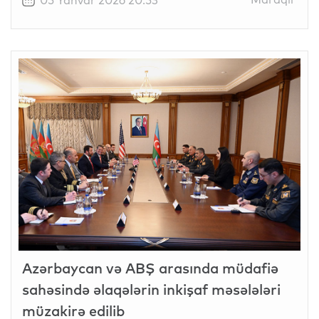
Azərbaycan və ABŞ arasında müdafiə
sahəsində əlaqələrin inkişaf məsələləri
müzakirə edilib