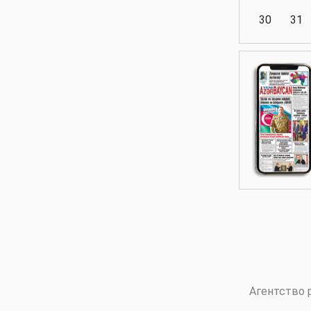
30
31
Аналитика
Аналитика
Политика
Аналитика
Агентство 