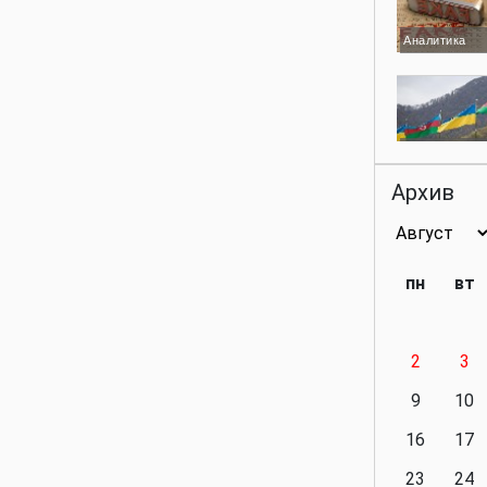
Аналитика
Аналитика
Архив
Аналитика
пн
вт
2
3
Аналитика
9
10
16
17
23
24
Политика