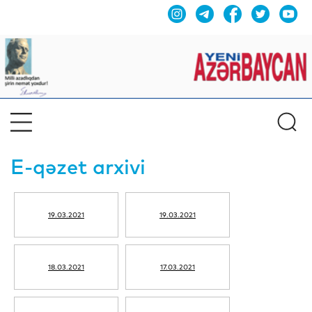
E-qəzet arxivi
19.03.2021
19.03.2021
18.03.2021
17.03.2021