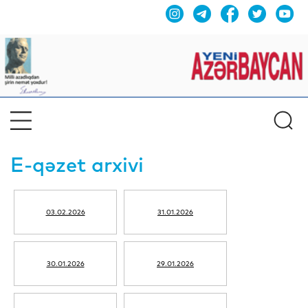
E-qəzet arxivi
03.02.2026
31.01.2026
30.01.2026
29.01.2026