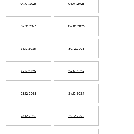
09.01.2026
08.01.2026
07.01.2026
06.01.2026
31.12.2025
30.12.2025
27.12.2025
26.12.2025
25.12.2025
24.12.2025
23.12.2025
20.12.2025