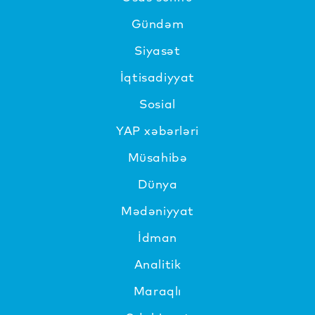
Gündəm
Siyasət
İqtisadiyyat
Sosial
YAP xəbərləri
Müsahibə
Dünya
Mədəniyyat
İdman
Analitik
Maraqlı