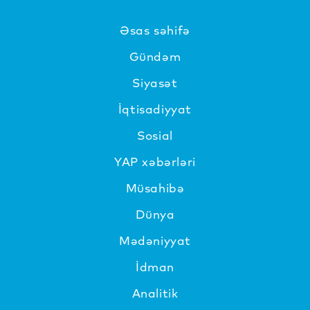
Əsas səhifə
Gündəm
Siyasət
İqtisadiyyat
Sosial
YAP xəbərləri
Müsahibə
Dünya
Mədəniyyat
İdman
Analitik