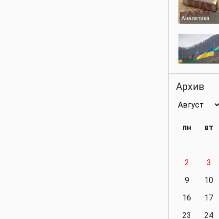
Аналитика
Аналитика
Архив
Аналитика
пн
вт
2
3
Аналитика
9
10
16
17
23
24
Политика