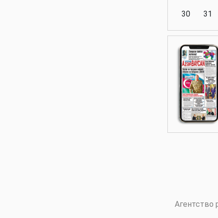
30
31
Аналитика
Аналитика
Политика
Аналитика
Агентство 