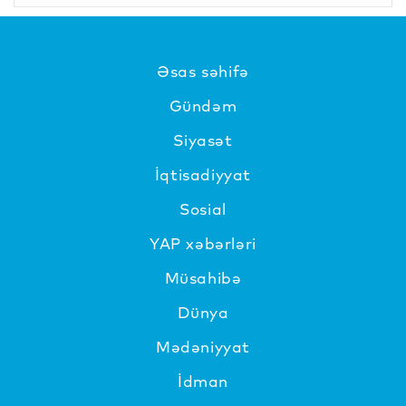
Əsas səhifə
Gündəm
Siyasət
İqtisadiyyat
Sosial
YAP xəbərləri
Müsahibə
Dünya
Mədəniyyat
İdman