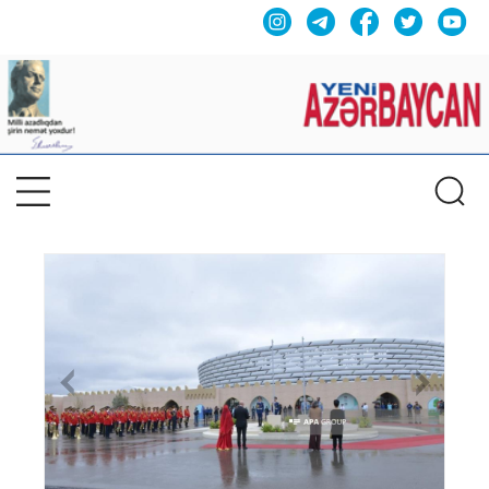
Previous
Nex