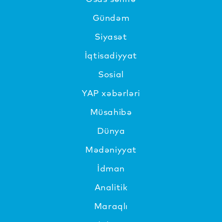
Gündəm
Siyasət
İqtisadiyyat
Sosial
YAP xəbərləri
Müsahibə
Dünya
Mədəniyyat
İdman
Analitik
Maraqlı