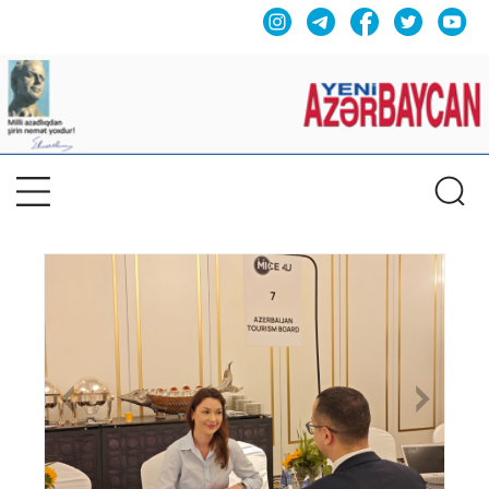
Previous
Nex