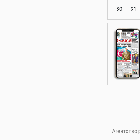
30
31
Аналитика
Аналитика
Политика
Аналитика
Агентство 