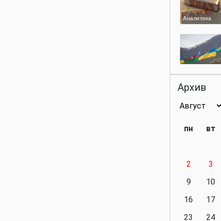
Аналитика
Аналитика
Архив
Аналитика
пн
вт
2
3
Аналитика
9
10
16
17
23
24
Политика