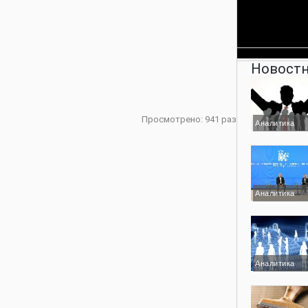
Новостн
Просмотрено: 941 раз
Аналитика
Аналитика
Аналитика