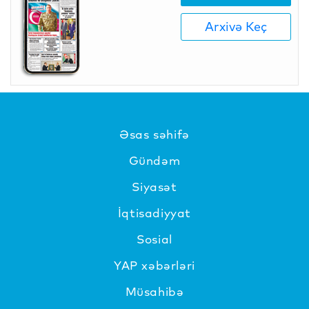
Arxivə Keç
Əsas səhifə
Gündəm
Siyasət
İqtisadiyyat
Sosial
YAP xəbərləri
Müsahibə