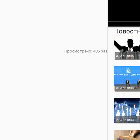
Новостн
Просмотрено: 486 раз
Аналитика
Аналитика
Аналитика