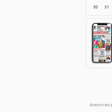
30
31
Аналитика
Аналитика
Политика
Аналитика
Агентство 