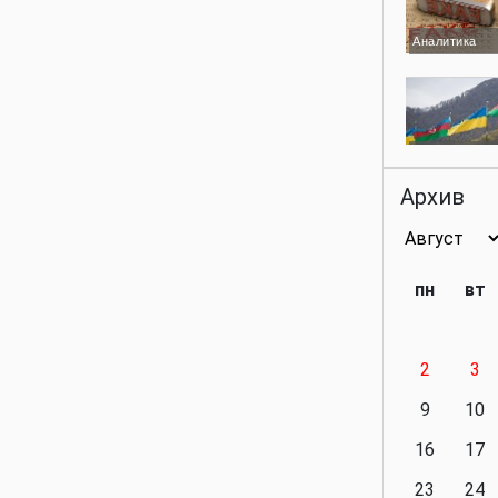
Аналитика
Аналитика
Архив
Аналитика
пн
вт
2
3
Аналитика
9
10
16
17
23
24
Политика