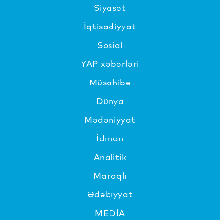
Siyasət
İqtisadiyyat
Sosial
YAP xəbərləri
Müsahibə
Dünya
Mədəniyyat
İdman
Analitik
Maraqlı
Ədəbiyyat
MEDİA