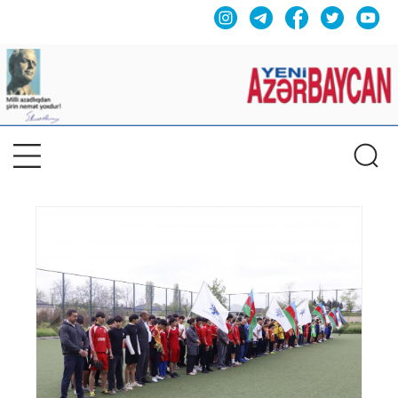
Previous
Nex