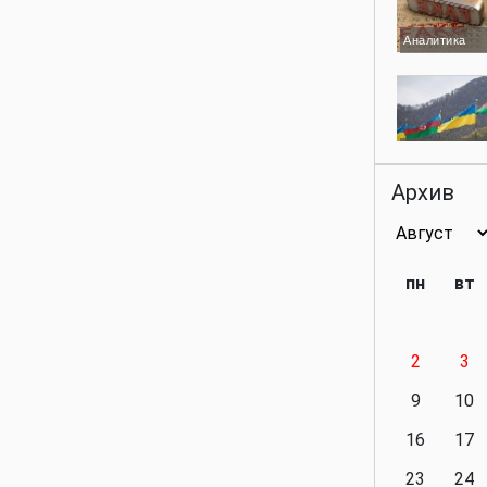
Аналитика
Аналитика
Архив
Аналитика
пн
вт
2
3
Аналитика
9
10
16
17
23
24
Политика