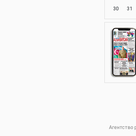
30
31
Аналитика
Аналитика
Политика
Аналитика
Агентство 