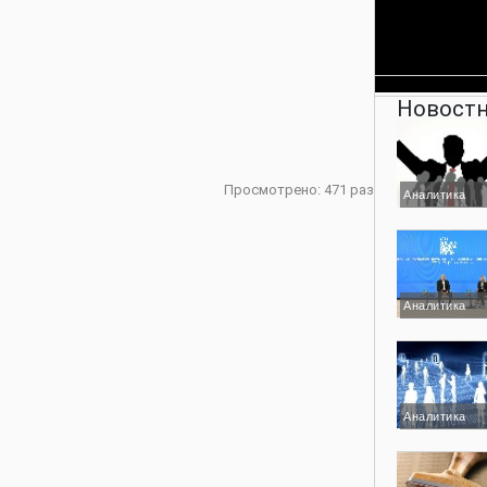
Новостн
Просмотрено: 471 раз
Аналитика
Аналитика
Аналитика