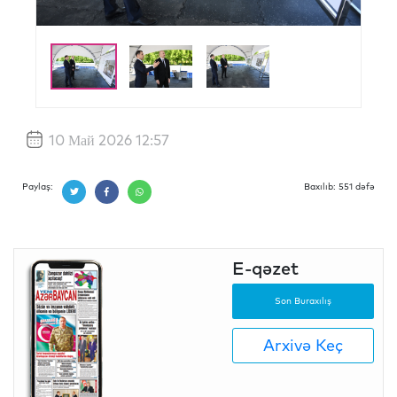
10 Май 2026 12:57
Paylaş:
Baxılıb: 551 dəfə
E-qəzet
Son Buraxılış
Arxivə Keç