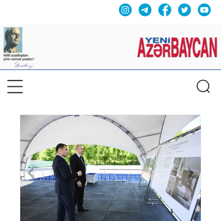
Previous
Nex