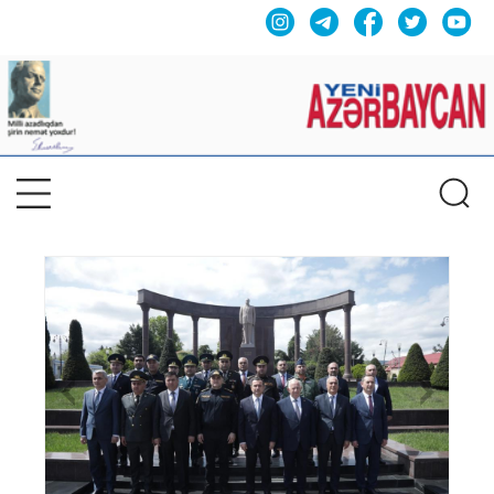
Previous
Nex