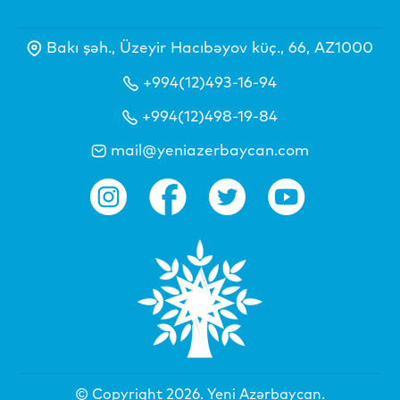
Bakı şəh., Üzeyir Hacıbəyov küç., 66, AZ1000
+994(12)493-16-94
+994(12)498-19-84
mail@yeniazerbaycan.com
© Copyright 2026.
Yeni Azərbaycan
.