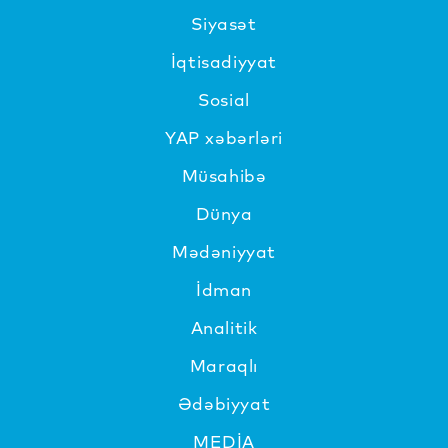
Siyasət
İqtisadiyyat
Sosial
YAP xəbərləri
Müsahibə
Dünya
Mədəniyyat
İdman
Analitik
Maraqlı
Ədəbiyyat
MEDİA