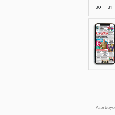
30
31
Dünya
Dünya
Dünya
Dünya
Azərbayca