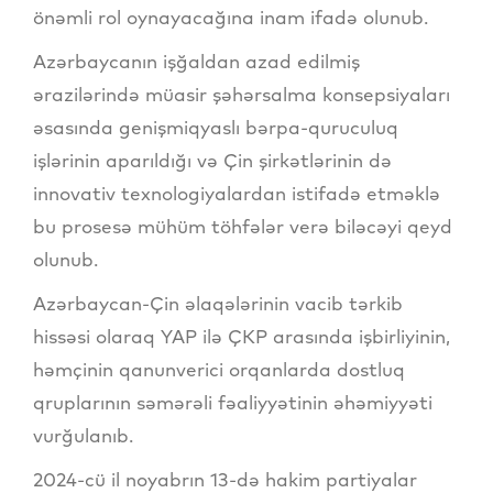
önəmli rol oynayacağına inam ifadə olunub.
Azərbaycanın işğaldan azad edilmiş
ərazilərində müasir şəhərsalma konsepsiyaları
əsasında genişmiqyaslı bərpa-quruculuq
işlərinin aparıldığı və Çin şirkətlərinin də
innovativ texnologiyalardan istifadə etməklə
bu prosesə mühüm töhfələr verə biləcəyi qeyd
olunub.
Azərbaycan-Çin əlaqələrinin vacib tərkib
hissəsi olaraq YAP ilə ÇKP arasında işbirliyinin,
həmçinin qanunverici orqanlarda dostluq
qruplarının səmərəli fəaliyyətinin əhəmiyyəti
vurğulanıb.
2024-cü il noyabrın 13-də hakim partiyalar