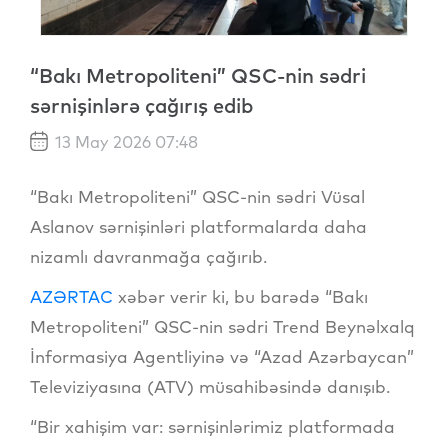
“Bakı Metropoliteni” QSC-nin sədri
sərnişinlərə çağırış edib
13 May 2026 07:48
“Bakı Metropoliteni” QSC-nin sədri Vüsal
Aslanov sərnişinləri platformalarda daha
nizamlı davranmağa çağırıb.
AZƏRTAC
xəbər verir ki, bu barədə “Bakı
Metropoliteni” QSC-nin sədri Trend Beynəlxalq
İnformasiya Agentliyinə və “Azad Azərbaycan”
Televiziyasına (ATV) müsahibəsində danışıb.
“Bir xahişim var: sərnişinlərimiz platformada