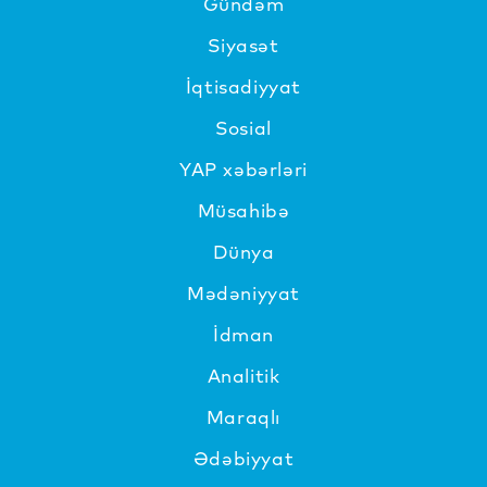
Gündəm
Siyasət
İqtisadiyyat
Sosial
YAP xəbərləri
Müsahibə
Dünya
Mədəniyyat
İdman
Analitik
Maraqlı
Ədəbiyyat