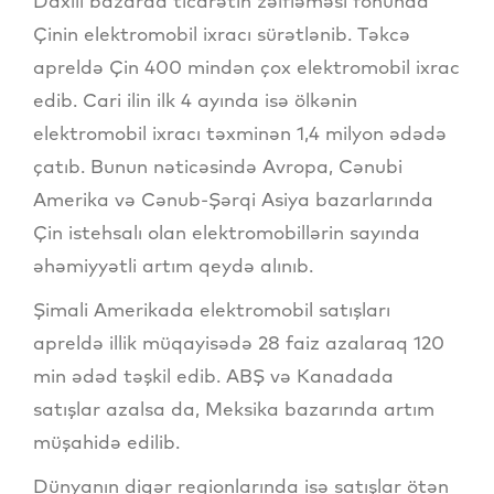
Daxili bazarda ticarətin zəifləməsi fonunda
Çinin elektromobil ixracı sürətlənib. Təkcə
apreldə Çin 400 mindən çox elektromobil ixrac
edib. Cari ilin ilk 4 ayında isə ölkənin
elektromobil ixracı təxminən 1,4 milyon ədədə
çatıb. Bunun nəticəsində Avropa, Cənubi
Amerika və Cənub-Şərqi Asiya bazarlarında
Çin istehsalı olan elektromobillərin sayında
əhəmiyyətli artım qeydə alınıb.
Şimali Amerikada elektromobil satışları
apreldə illik müqayisədə 28 faiz azalaraq 120
min ədəd təşkil edib. ABŞ və Kanadada
satışlar azalsa da, Meksika bazarında artım
müşahidə edilib.
Dünyanın digər regionlarında isə satışlar ötən