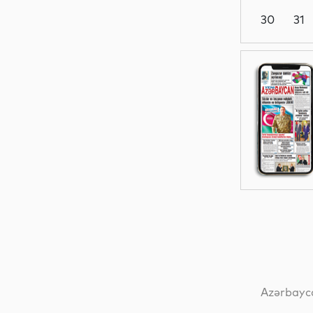
30
31
Dünya
Dünya
Dünya
Dünya
Azərbayca