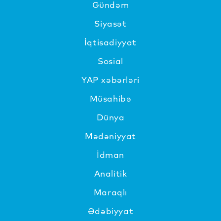
Gündəm
Siyasət
İqtisadiyyat
Sosial
YAP xəbərləri
Müsahibə
Dünya
Mədəniyyat
İdman
Analitik
Maraqlı
Ədəbiyyat