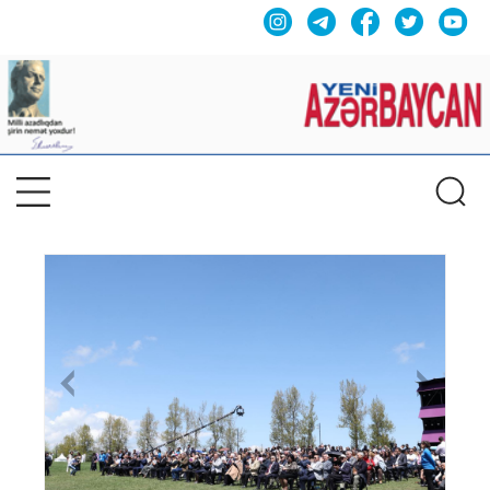
Previous
Nex