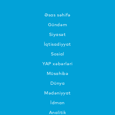
Əsas səhifə
Gündəm
Siyasət
İqtisadiyyat
Sosial
YAP xəbərləri
Müsahibə
Dünya
Mədəniyyat
İdman
Analitik