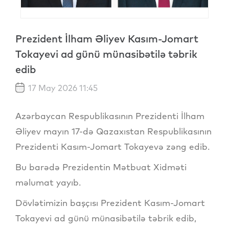
Prezident İlham Əliyev Kasım-Jomart
Tokayevi ad günü münasibətilə təbrik
edib
17 May 2026 11:45
Azərbaycan Respublikasının Prezidenti İlham
Əliyev mayın 17-də Qazaxıstan Respublikasının
Prezidenti Kasım-Jomart Tokayevə zəng edib.
Bu barədə Prezidentin Mətbuat Xidməti
məlumat yayıb.
Dövlətimizin başçısı Prezident Kasım-Jomart
Tokayevi ad günü münasibətilə təbrik edib,