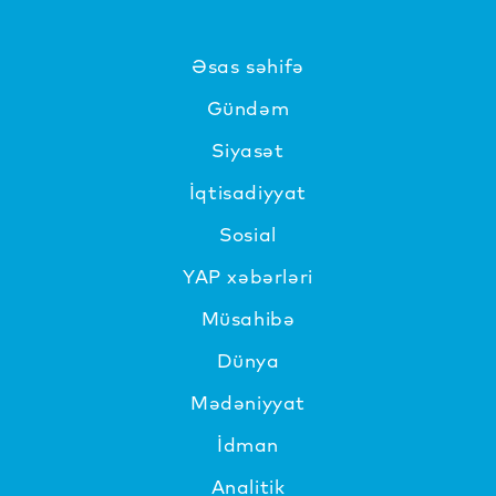
Əsas səhifə
Gündəm
Siyasət
İqtisadiyyat
Sosial
YAP xəbərləri
Müsahibə
Dünya
Mədəniyyat
İdman
Analitik