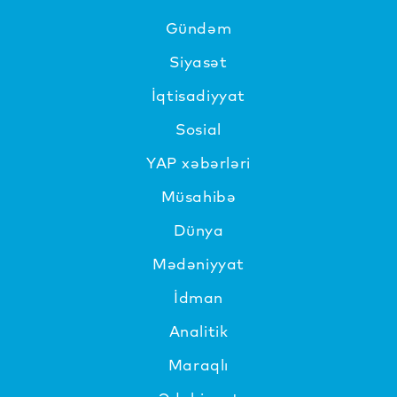
Gündəm
Siyasət
İqtisadiyyat
Sosial
YAP xəbərləri
Müsahibə
Dünya
Mədəniyyat
İdman
Analitik
Maraqlı