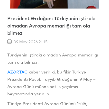
Prezident Ərdoğan: Türkiyənin iştirakı
olmadan Avropa memarlığı tam ola
bilməz
09 May 2026 21:15
Türkiyənin iştirakı olmadan Avropa memarlığı
tam ola bilməz.
AZƏRTAC
xəbər verir ki, bu fikir Türkiyə
Prezidenti Rəcəb Tayyib Ərdoğanın 9 May –
Avropa Günü münasibətilə yayılmış
bəyanatında yer alıb.
Türkiyə Prezidenti Avropa Gününü “sülh,