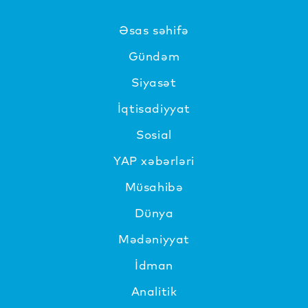
Əsas səhifə
Gündəm
Siyasət
İqtisadiyyat
Sosial
YAP xəbərləri
Müsahibə
Dünya
Mədəniyyat
İdman
Analitik