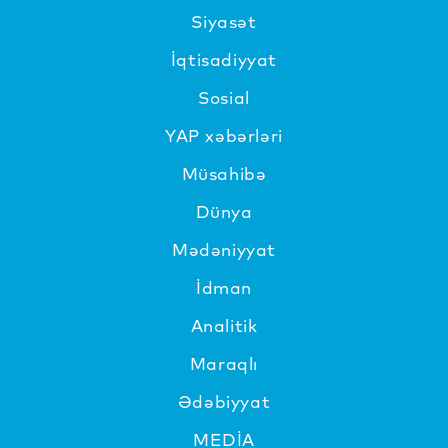
Siyasət
İqtisadiyyat
Sosial
YAP xəbərləri
Müsahibə
Dünya
Mədəniyyat
İdman
Analitik
Maraqlı
Ədəbiyyat
MEDİA