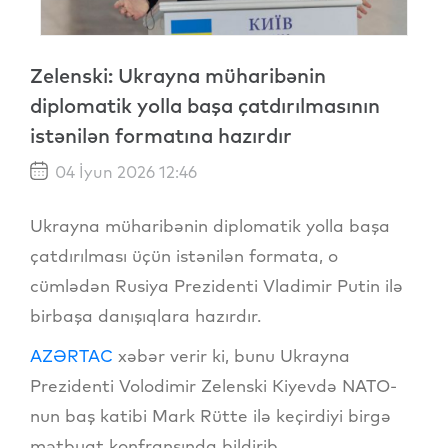
Zelenski: Ukrayna müharibənin
diplomatik yolla başa çatdırılmasının
istənilən formatına hazırdır
04 İyun 2026 12:46
Ukrayna müharibənin diplomatik yolla başa
çatdırılması üçün istənilən formata, o
cümlədən Rusiya Prezidenti Vladimir Putin ilə
birbaşa danışıqlara hazırdır.
AZƏRTAC
xəbər verir ki, bunu Ukrayna
Prezidenti Volodimir Zelenski Kiyevdə NATO-
nun baş katibi Mark Rütte ilə keçirdiyi birgə
mətbuat konfransında bildirib.