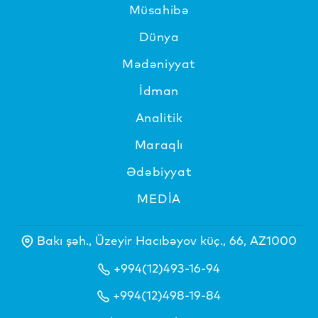
Müsahibə
Dünya
Mədəniyyat
İdman
Analitik
Maraqlı
Ədəbiyyat
MEDİA
Bakı şəh., Üzeyir Hacıbəyov küç., 66, AZ1000
+994(12)493-16-94
+994(12)498-19-84