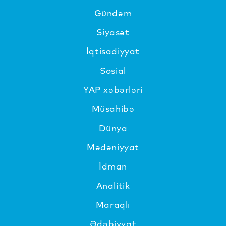
Gündəm
Siyasət
İqtisadiyyat
Sosial
YAP xəbərləri
Müsahibə
Dünya
Mədəniyyat
İdman
Analitik
Maraqlı
Ədəbiyyat