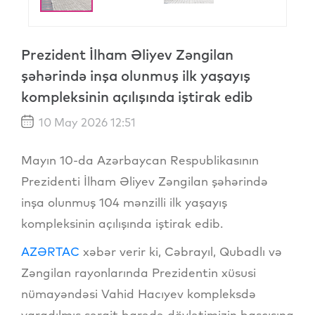
Prezident İlham Əliyev Zəngilan
şəhərində inşa olunmuş ilk yaşayış
kompleksinin açılışında iştirak edib
10 May 2026 12:51
Mayın 10-da Azərbaycan Respublikasının
Prezidenti İlham Əliyev Zəngilan şəhərində
inşa olunmuş 104 mənzilli ilk yaşayış
kompleksinin açılışında iştirak edib.
AZƏRTAC
xəbər verir ki, Cəbrayıl, Qubadlı və
Zəngilan rayonlarında Prezidentin xüsusi
nümayəndəsi Vahid Hacıyev kompleksdə
yaradılmış şərait barədə dövlətimizin başçısına