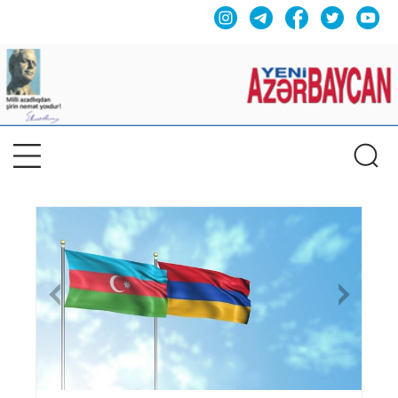
Previous
Nex