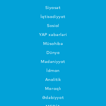
Siyasət
İqtisadiyyat
Sosial
YAP xəbərləri
Müsahibə
Dünya
Mədəniyyat
İdman
Analitik
Maraqlı
Ədəbiyyat